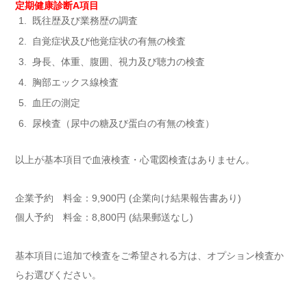
定期健康診断A項目
既往歴及び業務歴の調査
自覚症状及び他覚症状の有無の検査
身長、体重、腹囲、視力及び聴力の検査
胸部エックス線検査
血圧の測定
尿検査（尿中の糖及び蛋白の有無の検査）
以上が基本項目で血液検査・心電図検査はありません。
企業予約 料金：9,900円 (企業向け結果報告書あり)
個人予約 料金：8,800円 (結果郵送なし)
基本項目に追加で検査をご希望される方は、オプション検査か
らお選びください。