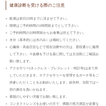
健康診断を受ける際のご注意
飲酒は前日21時までに済ませて下さい。
喫煙はご予約時間の1時間前までとして下さい。
ご予約時間の10時間前からお食事は控えて下さい。
水分（基本的には水のみ）は補給してください。
心臓病・高血圧症などで現在治療中の方は、普段通りに服用
して下さい。※血糖を下げる薬に関しては主治医にご確認お
願い致します。
アクセサリー(ネックレス・ブレスレット・時計等)は全て外
していただきます。※アクセサリーを管理するポーチ等をご
持参いただくことをお勧めいたします。紛失時、当院では一
切の責任を負いかねます。
着脱のしやすい洋服でお願い致します。
コンタクトレンズをお使いの方で、裸眼の視力測定が必要な