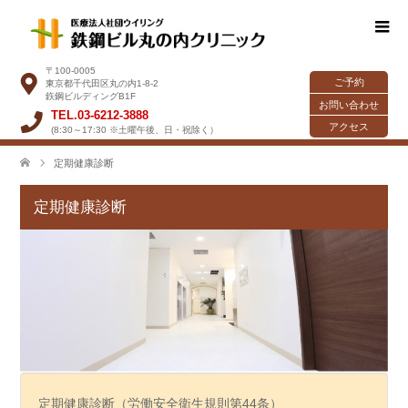
〒100-0005
ご予約
東京都千代田区丸の内1-8-2
鉃鋼ビルディングB1F
お問い合わせ
TEL.03-6212-3888
アクセス
(8:30～17:30 ※土曜午後、日・祝除く）
定期健康診断
定期健康診断
定期健康診断（労働安全衛生規則第44条）