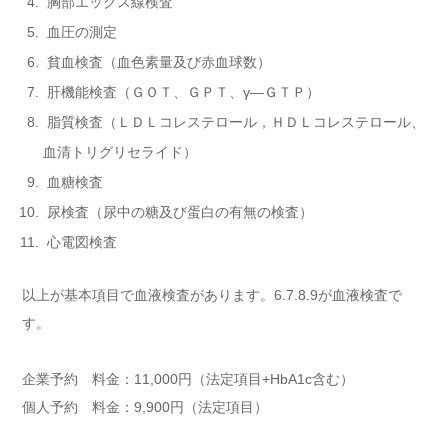
胸部エックス線検査
血圧の測定
貧血検査（血色素量及び赤血球数）
肝機能検査（ＧＯＴ、ＧＰＴ、γ―ＧＴＰ）
脂質検査（ＬＤＬコレステロール，ＨＤＬコレステロール、
血清トリグリセライド）
血糖検査
尿検査（尿中の糖及び蛋白の有無の検査）
心電図検査
以上が基本項目で血液検査があります。6.7.8.9が血液検査で
す。
企業予約 料金：11,000円（法定項目+HbA1c含む）
個人予約 料金：9,900円（法定項目）