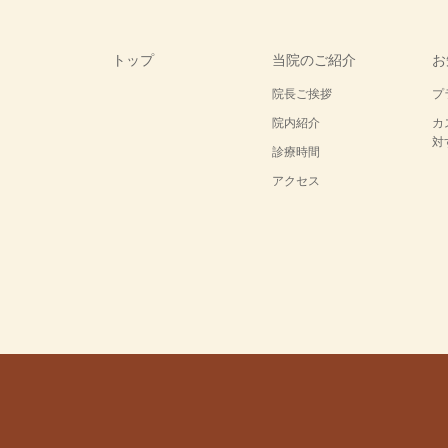
トップ
当院のご紹介
お
院長ご挨拶
プ
院内紹介
カ
対
診療時間
アクセス