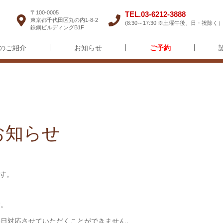
〒100-0005
TEL.03-6212-3888
東京都千代田区丸の内1-8-2
(8:30～17:30 ※土曜午後、日・祝除く
鉃鋼ビルディングB1F
のご紹介
お知らせ
ご予約
診
お知らせ
す。
す。
終日対応させていただくことができません。