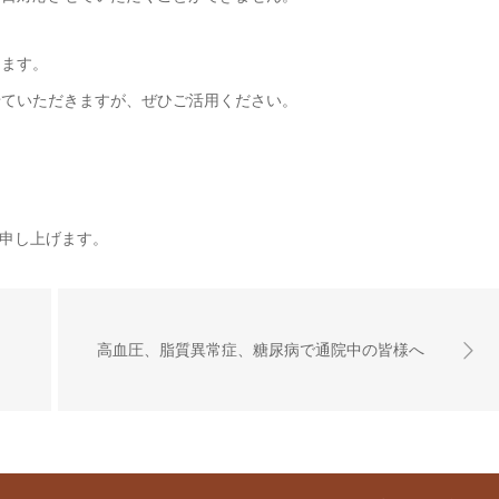
ります。
せていただきますが、ぜひご活用ください。
申し上げます。
高血圧、脂質異常症、糖尿病で通院中の皆様へ