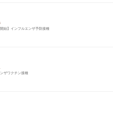
8
開始】インフルエンザ予防接種
1
ンザワクチン接種