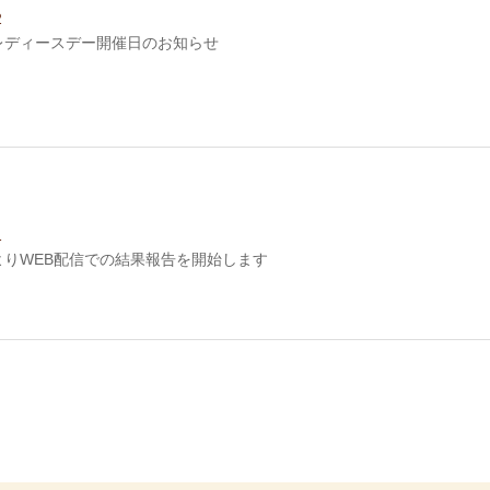
2
度レディースデー開催日のお知らせ
1
度よりWEB配信での結果報告を開始します