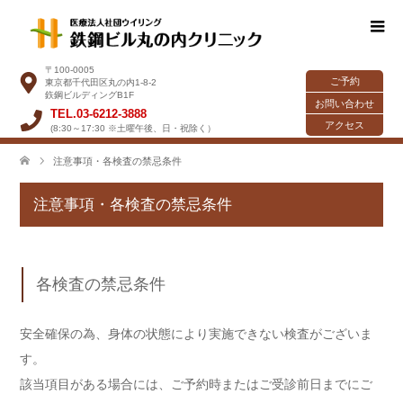
〒100-0005
ご予約
東京都千代田区丸の内1-8-2
鉃鋼ビルディングB1F
お問い合わせ
TEL.03-6212-3888
アクセス
(8:30～17:30 ※土曜午後、日・祝除く）
注意事項・各検査の禁忌条件
注意事項・各検査の禁忌条件
各検査の禁忌条件
安全確保の為、身体の状態により実施できない検査がございま
す。
該当項目がある場合には、ご予約時またはご受診前日までにご