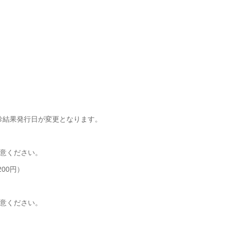
健診結果発行日が変更となります。
意ください。
200円）
意ください。