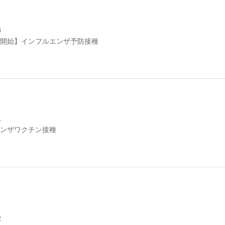
8
開始】インフルエンザ予防接種
1
ンザワクチン接種
2