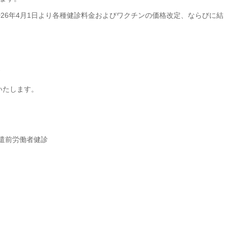
26年4月1日より各種健診料金およびワクチンの価格改定、ならびに結
）
いたします。
外派遣前労働者健診