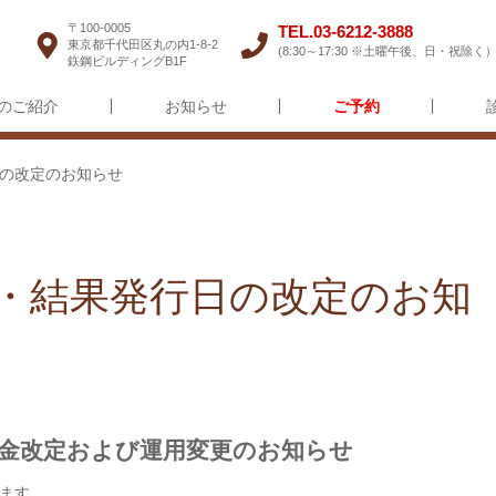
〒100-0005
TEL.03-6212-3888
東京都千代田区丸の内1-8-2
(8:30～17:30 ※土曜午後、日・祝除く
鉃鋼ビルディングB1F
のご紹介
お知らせ
ご予約
診
日の改定のお知らせ
改定・結果発行日の改定のお知
種料金改定および運用変更のお知らせ
ます。