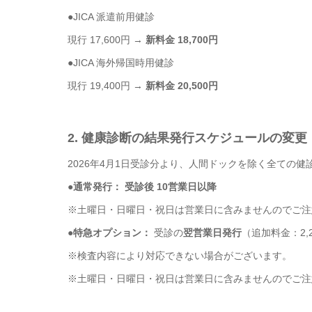
●JICA 派遣前用健診
現行 17,600円 →
新料金 18,700円
●JICA 海外帰国時用健診
現行 19,400円 →
新料金 20,500円
2. 健康診断の結果発行スケジュールの変更
2026年4月1日受診分より、人間ドックを除く全ての
●通常発行： 受診後
10営業日以降
※土曜日・日曜日・祝日は営業日に含みませんのでご注
●特急オプション：
受診の
翌営業日発行
（追加料金：2,
※検査内容により対応できない場合がございます。
※土曜日・日曜日・祝日は営業日に含みませんのでご注