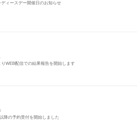
度レディースデー開催日のお知らせ
1
度よりWEB配信での結果報告を開始します
3
4月以降の予約受付を開始しました