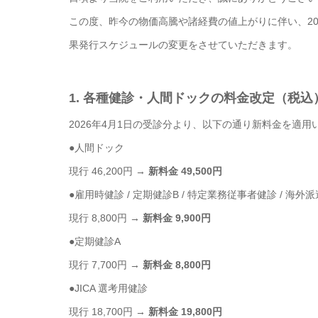
この度、昨今の物価高騰や諸経費の値上がりに伴い、20
果発行スケジュールの変更をさせていただきます。
1. 各種健診・人間ドックの料金改定（税込
2026年4月1日の受診分より、以下の通り新料金を適用
●人間ドック
現行 46,200円 →
新料金 49,500円
●雇用時健診 / 定期健診B / 特定業務従事者健診 / 海
現行 8,800円 →
新料金 9,900円
●定期健診A
現行 7,700円 →
新料金 8,800円
●JICA 選考用健診
現行 18,700円 →
新料金 19,800円