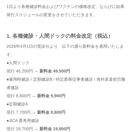
1日より各種健診料金およびワクチンの価格改定、ならびに結果
発行スケジュールの変更をさせていただきます。
1. 各種健診・人間ドックの料金改定（税込）
2026年4月1日の受診分より、以下の通り新料金を適用いたしま
す。
●人間ドック
現行 46,200円 →
新料金 49,500円
●雇用時健診 / 定期健診B / 特定業務従事者健診 / 海外派遣前労働
者健診
現行 8,800円 →
新料金 9,900円
●定期健診A
現行 7,700円 →
新料金 8,800円
●JICA 選考用健診
現行 18,700円 →
新料金 19,800円