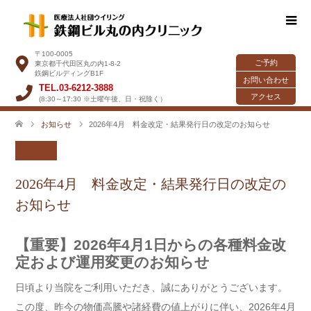
〒100-0005
ご予約
東京都千代田区丸の内1-8-2
鉃鋼ビルディングB1F
お問い合わせ
TEL.03-6212-3888
アクセス
(8:30～17:30 ※土曜午後、日・祝除く）
お知らせ
2026年4月 料金改定・結果発行日の改定のお知らせ
2026年4月 料金改定・結果発行日の改定の
お知らせ
【重要】2026年4月1日からの各種料金改
定および運用変更のお知らせ
日頃より当院をご利用いただき、誠にありがとうございます。
この度、昨今の物価高騰や諸経費の値上がりに伴い、2026年4月