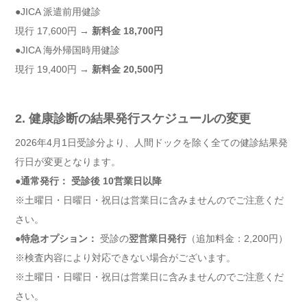
●JICA 派遣前用健診
現行 17,600円 →
新料金 18,700円
●JICA 海外帰国時用健診
現行 19,400円 →
新料金 20,500円
2. 健康診断の結果発行スケジュールの変更
2026年4月1日受診分より、人間ドックを除く全ての健診結果発
行日が変更となります。
●通常発行： 受診後
10営業日以降
※土曜日・日曜日・祝日は営業日に含みませんのでご注意くだ
さい。
●特急オプション：
受診の
翌営業日発行
（追加料金：2,200円）
※検査内容により対応できない場合がございます。
※土曜日・日曜日・祝日は営業日に含みませんのでご注意くだ
さい。